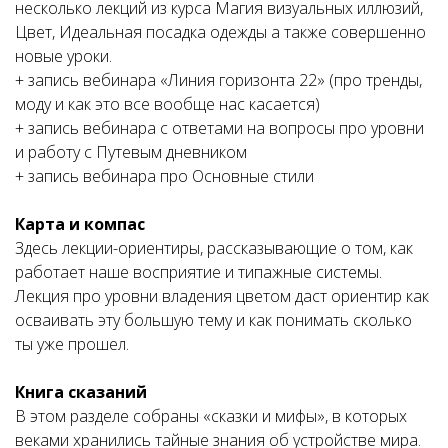
несколько лекций из курса Магия визуальных иллюзий,
Цвет, Идеальная посадка одежды а также совершенно
новые уроки.
+ запись вебинара «Линия горизонта 22» (про тренды,
моду и как это все вообще нас касается)
+ запись вебинара с ответами на вопросы про уровни
и работу с Путевым дневником
+ запись вебинара про Основные стили
Карта и компас
Здесь лекции-ориентиры, рассказывающие о том, как
работает наше восприятие и типажные системы.
Лекция про уровни владения цветом даст ориентир как
осваивать эту большую тему и как понимать сколько
ты уже прошел.
Книга сказаний
В этом разделе собраны «сказки и мифы», в которых
веками хранились тайные знания об устройстве мира.