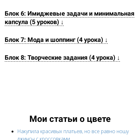
Блок 6: Имиджевые задачи и минимальная
капсула (5 уроков) ↓
Блок 7: Мода и шоппинг (4 урока) ↓
Блок 8: Творческие задания (4 урока) ↓
Мои статьи о цвете
Накупила красивых платьев, но все равно ношу
джинсы с кроссовками...