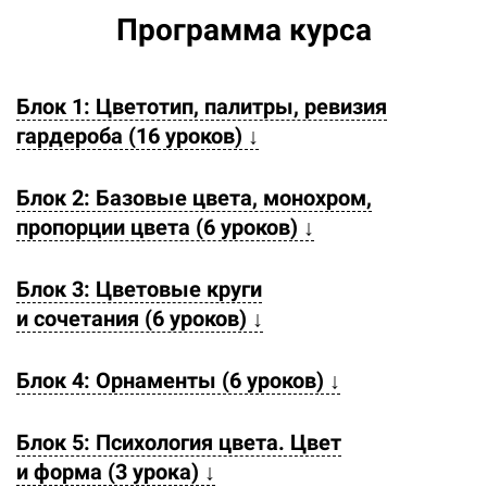
Программа курса
Блок 1: Цветотип, палитры, ревизия
гардероба (16 уроков) ↓
Блок 2: Базовые цвета, монохром,
пропорции цвета (6 уроков) ↓
Блок 3: Цветовые круги
и сочетания (6 уроков) ↓
Блок 4: Орнаменты (6 уроков) ↓
Блок 5: Психология цвета. Цвет
и форма (3 урока) ↓