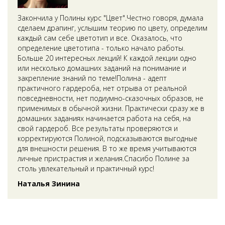
Закончила у Полины курс "Цвет".Честно говоря, думала
сделаем драпинг, услышим теорию по цвету, определим
каждый сам себе цветотип и все. Оказалось, что
определение цветотипа - только начало работы.
Больше 20 интересных лекций! К каждой лекции одно
или несколько домашних заданий на понимание и
закрепление знаний по теме!Полина - адепт
практичного гардероба, нет отрыва от реальной
повседневности, нет подиумно-сказочных образов, не
применимых в обычной жизни. Практически сразу же в
домашних заданиях начинается работа на себя, на
свой гардероб. Все результаты проверяются и
корректируются Полиной, подсказываются выгодные
для внешности решения. В то же время учитываются
личные пристрастия и желания.Спасибо Полине за
столь увлекательный и практичный курс!
Наталья Зинина