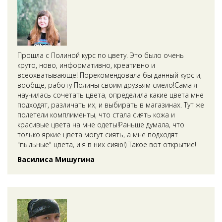
Прошла с Полиной курс по цвету. Это было очень
круто, ново, информативно, креативно и
всеохватывающе! Порекомендовала бы данный курс и,
вообще, работу Полины своим друзьям смело!Сама я
научилась сочетать цвета, определила какие цвета мне
подходят, различать их, и выбирать в магазинах. Тут же
полетели комплименты, что стала сиять кожа и
красивые цвета на мне одеты!Раньше думала, что
только яркие цвета могут сиять, а мне подходят
"пыльные" цвета, и я в них сияю!) Такое вот открытие!
Василиса Мишугина