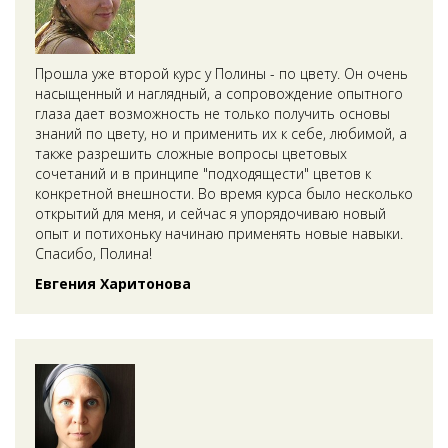
Прошла уже второй курс у Полины - по цвету. Он очень
насыщенный и наглядный, а сопровождение опытного
глаза дает возможность не только получить основы
знаний по цвету, но и применить их к себе, любимой, а
также разрешить сложные вопросы цветовых
сочетаний и в принципе "подходящести" цветов к
конкретной внешности. Во время курса было несколько
открытий для меня, и сейчас я упорядочиваю новый
опыт и потихоньку начинаю применять новые навыки.
Спасибо, Полина!
Евгения Харитонова