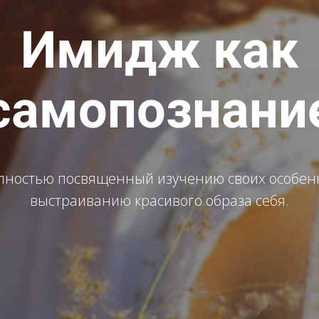
Имидж как
самопознани
олностью посвященный изучению своих особен
выстраиванию красивого образа себя.