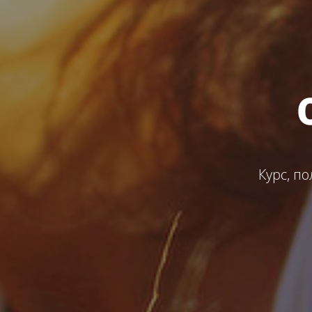
Курс, п